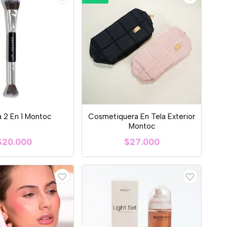
 2 En 1 Montoc
Cosmetiquera En Tela Exterior
Montoc
$20.000
$27.000