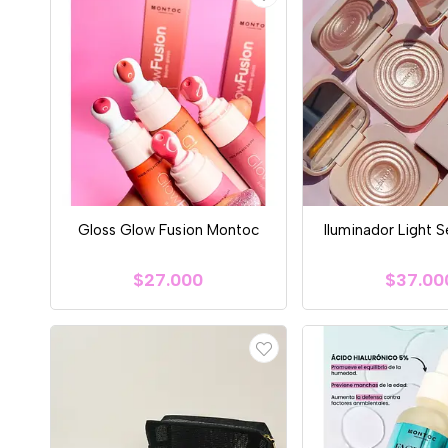
Gloss Glow Fusion Montoc
Iluminador Light 
$27.000
$37.00