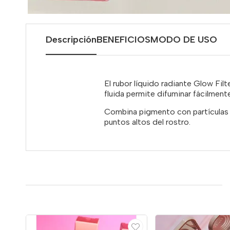
Descripción
BENEFICIOS
MODO DE USO
El rubor líquido radiante Glow Filt
fluida permite difuminar fácilmente
Combina pigmento con partículas r
puntos altos del rostro.