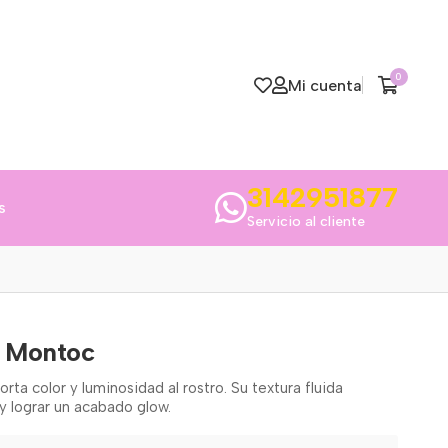
0
Mi cuenta
3142951877
s
Servicio al cliente
r Montoc
orta color y luminosidad al rostro. Su textura fluida
y lograr un acabado glow.