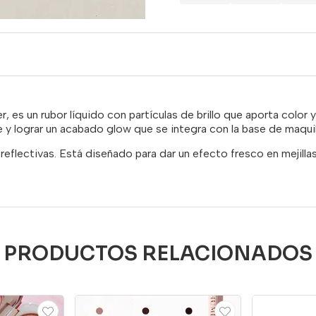
er, es un rubor líquido con partículas de brillo que aporta color 
 y lograr un acabado glow que se integra con la base de maquilla
eflectivas. Está diseñado para dar un efecto fresco en mejilla
PRODUCTOS RELACIONADOS