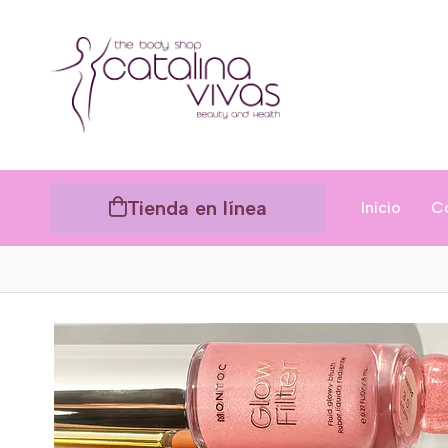
Tienda en línea
Inicio
C