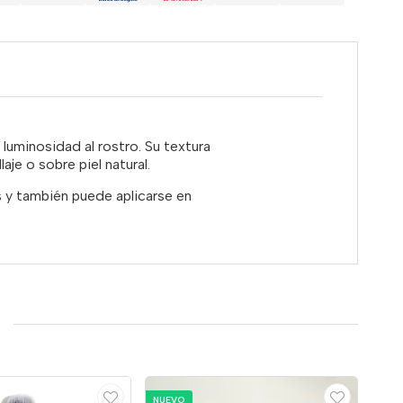
y luminosidad al rostro. Su textura
je o sobre piel natural.
s y también puede aplicarse en
NUEVO