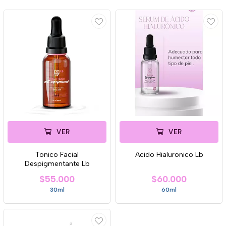
VER
VER
Tonico Facial
Acido Hialuronico Lb
Despigmentante Lb
$55.000
$60.000
30ml
60ml