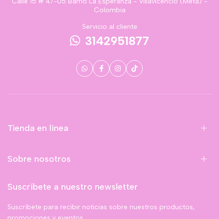
Calle 15 # 47-05 Barrio La Esperanza - Villavicencio (Meta) -
Colombia
Servicio al cliente
3142951877
Tienda en línea
Sobre nosotros
Suscríbete a nuestro newsletter
Suscríbete para recibir noticias sobre nuestros productos,
promociones y eventos.