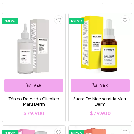
NUEVO
NUEVO
VER
VER
Tónico De Ácido Glicólico
Suero De Niacinamida Maru
Maru Derm
Derm
$79.900
$79.900
NUEVO
NUEVO