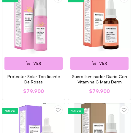
VER
VER
Protector Solar Tonificante
Suero Iluminador Diario Con
De Rosas
Vitamina C Maru Derm
$79.900
$79.900
NUEVO
NUEVO