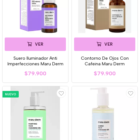
VER
VER
Suero Iluminador Anti
Contorno De Ojos Con
Imperfecciones Maru Derm
Cafeina Maru Derm
$79.900
$79.900
NUEVO