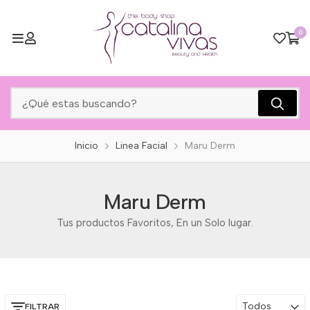
0
Inicio
Linea Facial
Maru Derm
Maru Derm
Tus productos Favoritos, En un Solo lugar.
Todos
FILTRAR