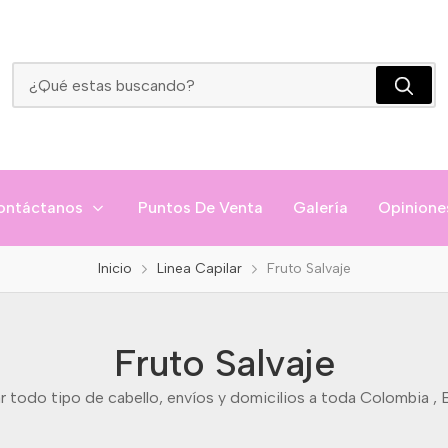
Fruto Salvaje
ontáctanos
Puntos De Venta
Galería
Opinione
Inicio
Linea Capilar
Fruto Salvaje
Fruto Salvaje
r todo tipo de cabello, envíos y domicilios a toda Colombia , Bo