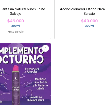
antasía Natural Niños Fruto
Acondicionador Otoño Naran
Salvaje
Salvaje
$49.000
$40.000
300ml
300ml
Fruto Salvaje