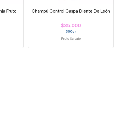
ja Fruto
Champú Control Caspa Diente De León
$35.000
300gr
Fruto Salvaje