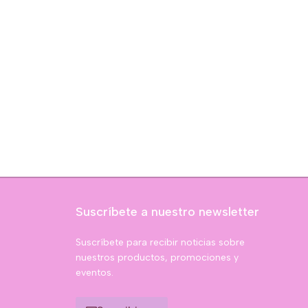
Suscríbete a nuestro newsletter
Suscríbete para recibir noticias sobre
nuestros productos, promociones y
eventos.