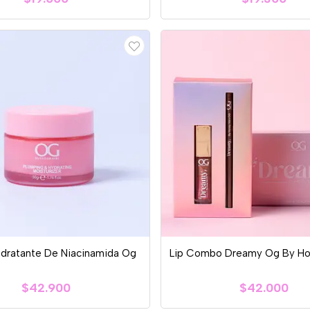
dratante De Niacinamida Og
Lip Combo Dreamy Og By Ho
$42.900
$42.000