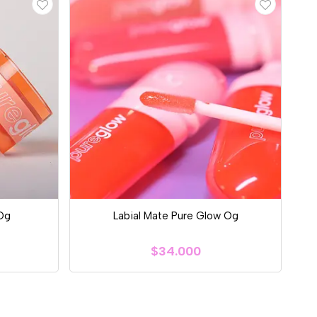
 Og
Labial Mate Pure Glow Og
$34.000