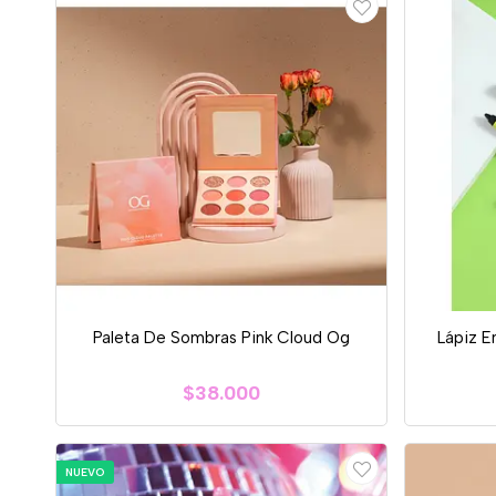
Paleta De Sombras Pink Cloud Og
Lápiz E
$38.000
NUEVO