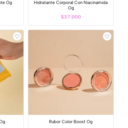
nte Og
Hidratante Corporal Con Niacinamida
Og
$37.000
 Og
Rubor Color Boost Og