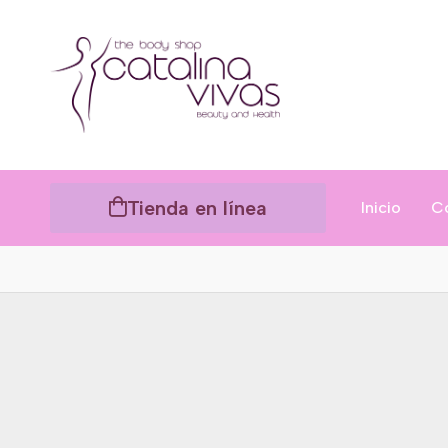
Tienda en línea
Inicio
C