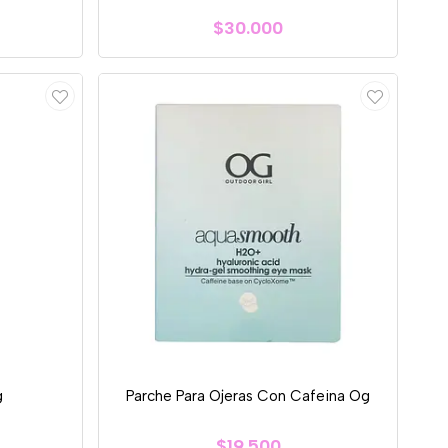
$30.000
g
Parche Para Ojeras Con Cafeina Og
$19.500