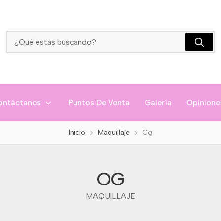
OG
ontáctanos
Puntos De Venta
Galería
Opinione
Inicio
Maquillaje
Og
OG
MAQUILLAJE