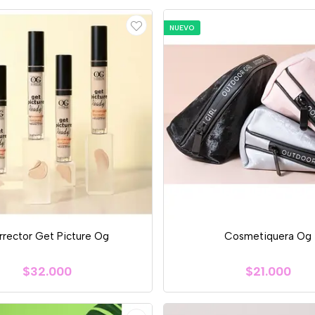
NUEVO
rrector Get Picture Og
Cosmetiquera Og
$32.000
$21.000