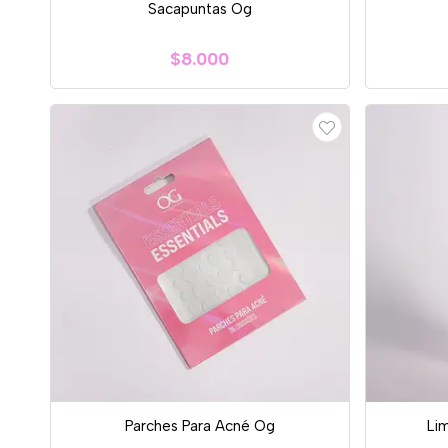
Sacapuntas Og
$8.000
Parches Para Acné Og
Li