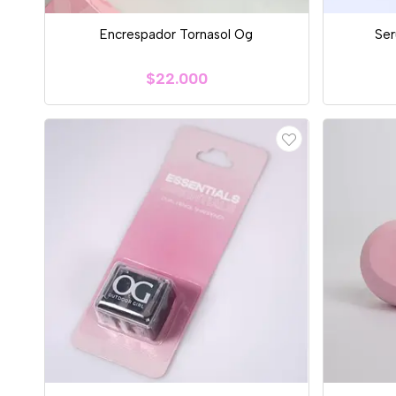
Encrespador Tornasol Og
Ser
$22.000