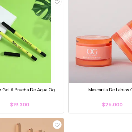
n Gel A Prueba De Agua Og
Mascarilla De Labios
$19.300
$25.000