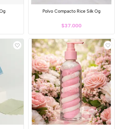
 Og
Polvo Compacto Rice Silk Og
$37.000