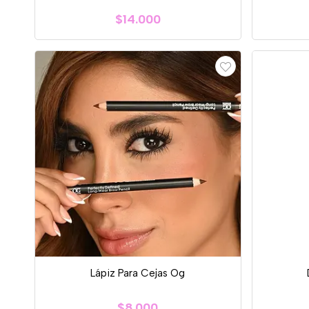
$14.000
Lápiz Para Cejas Og
$8.000