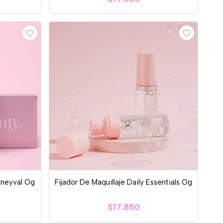
neyval Og
Fijador De Maquillaje Daily Essentials Og
$17.850