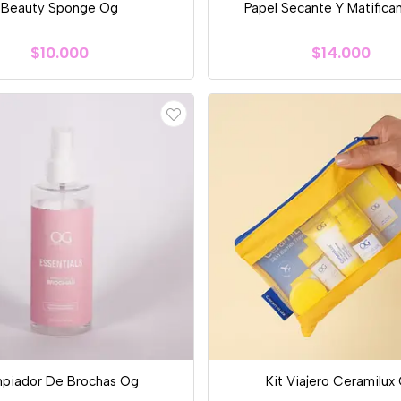
Beauty Sponge Og
Papel Secante Y Matifica
$10.000
$14.000
mpiador De Brochas Og
Kit Viajero Ceramilux