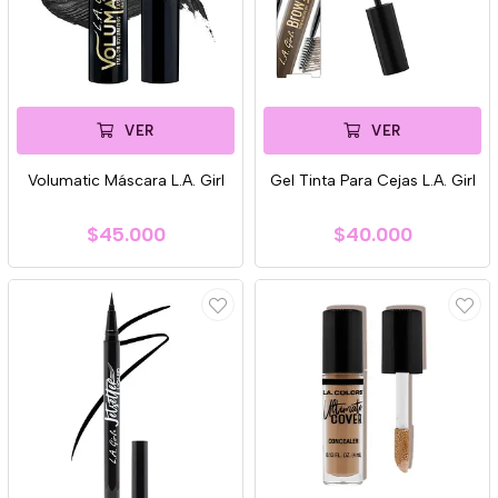
VER
VER
Volumatic Máscara L.A. Girl
Gel Tinta Para Cejas L.A. Girl
$45.000
$40.000