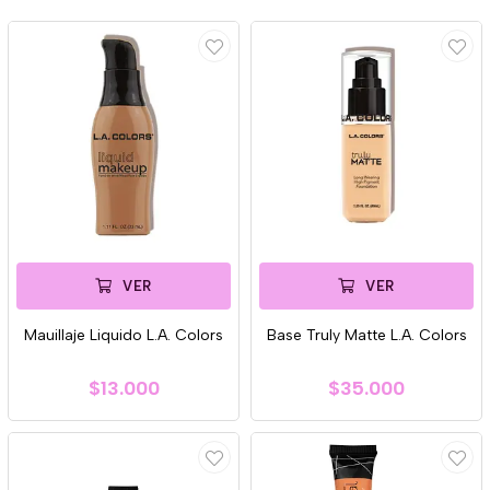
VER
VER
Mauillaje Liquido L.A. Colors
Base Truly Matte L.A. Colors
$13.000
$35.000