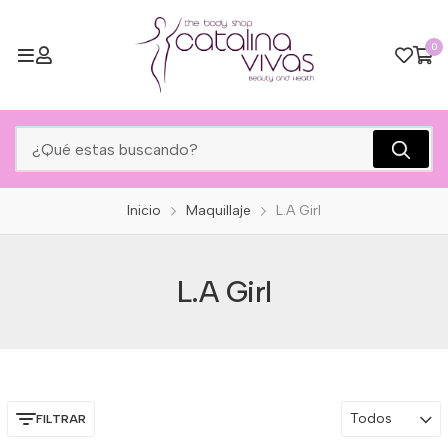
0
Inicio
Maquillaje
L.A Girl
L.A Girl
Todos
FILTRAR