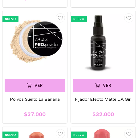
NUEVO
NUEVO
VER
VER
Polvos Suelto La Banana
Fijador Efecto Matte L.A Girl
$37.000
$32.000
NUEVO
NUEVO