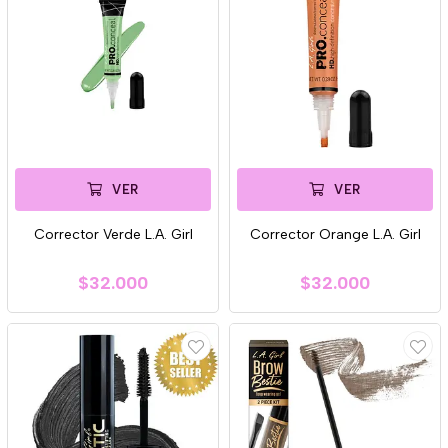
VER
VER
Corrector Verde L.A. Girl
Corrector Orange L.A. Girl
$32.000
$32.000