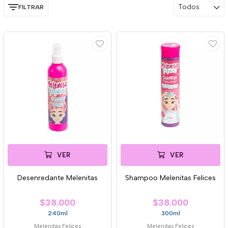
Todos
FILTRAR
VER
VER
Desenredante Melenitas
Shampoo Melenitas Felices
$38.000
$38.000
240ml
300ml
Melenitas Felices
Melenitas Felices