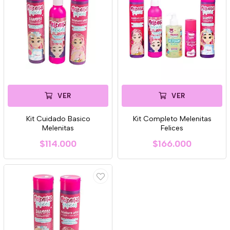
VER
VER
Kit Cuidado Basico
Kit Completo Melenitas
Melenitas
Felices
$114.000
$166.000