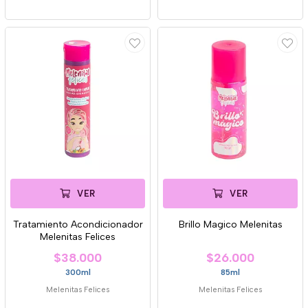
VER
VER
Tratamiento Acondicionador
Brillo Magico Melenitas
Melenitas Felices
$38.000
$26.000
300ml
85ml
Melenitas Felices
Melenitas Felices