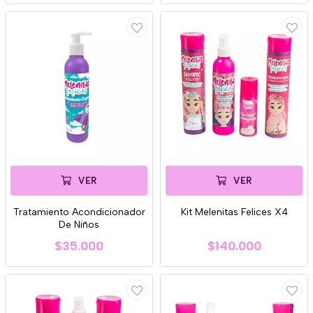
VER
VER
Tratamiento Acondicionador
Kit Melenitas Felices X4
De Niños
$35.000
$140.000