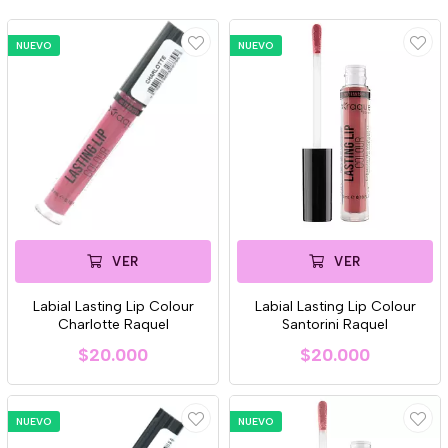
NUEVO
NUEVO
VER
VER
Labial Lasting Lip Colour
Labial Lasting Lip Colour
Charlotte Raquel
Santorini Raquel
$20.000
$20.000
NUEVO
NUEVO