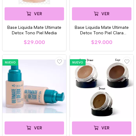
VER
VER
Base Liquida Mate Ultimate
Base Liquida Mate Ultimate
Detox Tono Piel Media
Detox Tono Piel Clara
Raquel
$29.000
$29.000
NUEVO
NUEVO
VER
VER