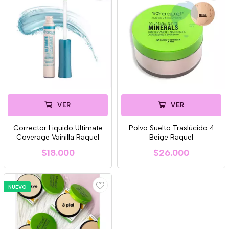
VER
VER
Corrector Liquido Ultimate
Polvo Suelto Traslúcido 4
Coverage Vainilla Raquel
Beige Raquel
$18.000
$26.000
NUEVO