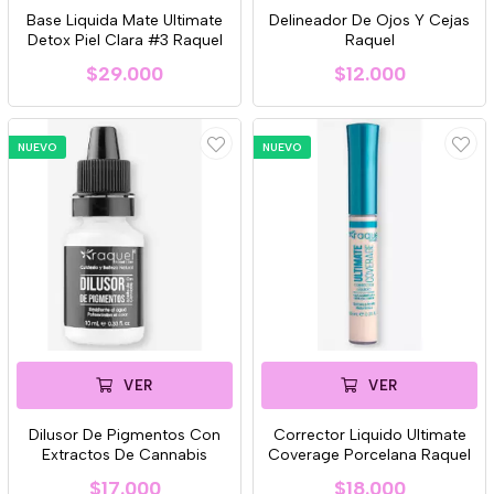
Base Liquida Mate Ultimate
Delineador De Ojos Y Cejas
Detox Piel Clara #3 Raquel
Raquel
$29.000
$12.000
NUEVO
NUEVO
VER
VER
Dilusor De Pigmentos Con
Corrector Liquido Ultimate
Extractos De Cannabis
Coverage Porcelana Raquel
$17.000
$18.000