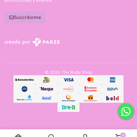
promociones y eventos.
Suscribirme
© 2026 The Body Shop
0