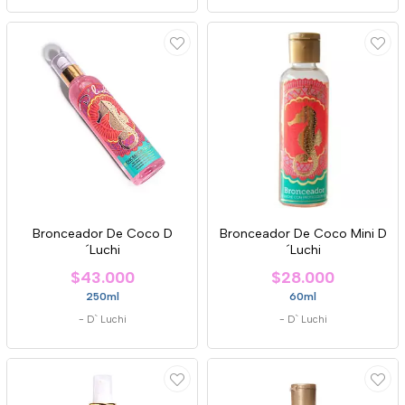
Bronceador De Coco D
Bronceador De Coco Mini D
´Luchi
´Luchi
$43.000
$28.000
250ml
60ml
-
D` Luchi
-
D` Luchi