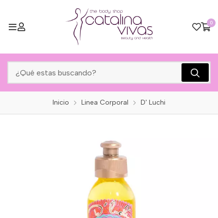
0
Inicio
Linea Corporal
D' Luchi