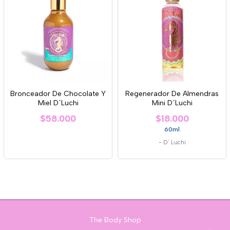
Bronceador De Chocolate Y
Regenerador De Almendras
Miel D´Luchi
Mini D´Luchi
$58.000
$18.000
60ml
-
D` Luchi
The Body Shop