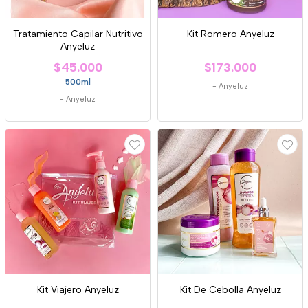
Tratamiento Capilar Nutritivo
Kit Romero Anyeluz
Anyeluz
$45.000
$173.000
500ml
-
Anyeluz
-
Anyeluz
Kit Viajero Anyeluz
Kit De Cebolla Anyeluz