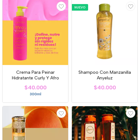
NUEVO
Crema Para Peinar
Shampoo Con Manzanilla
Hidratante Curly Y Afro
Anyeluz
$40.000
$40.000
300ml