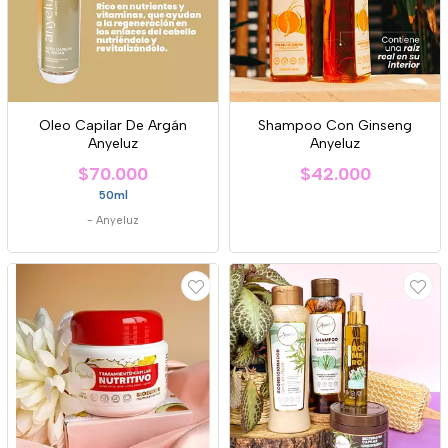
Oleo Capilar De Argán
Shampoo Con Ginseng
Anyeluz
Anyeluz
$70.000
$42.000
50ml
-
Anyeluz