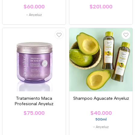
$60.000
$201.000
-
Anyeluz
Tratamiento Maca
Shampoo Aguacate Anyeluz
Profesional Anyeluz
$75.000
$40.000
500ml
-
Anyeluz