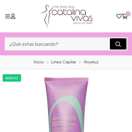
0
Inicio
Linea Capilar
Anyeluz
NUEVO