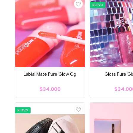
NUEVO
Labial Mate Pure Glow Og
Gloss Pure G
$34.000
$34.00
NUEVO