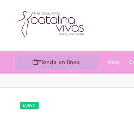
Tienda en línea
Inicio
C
NUEVO