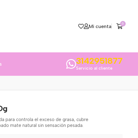
0
Mi cuenta
3142951877
s
Servicio al cliente
Og
a para controla el exceso de grasa, cubre
ado mate natural sin sensación pesada.