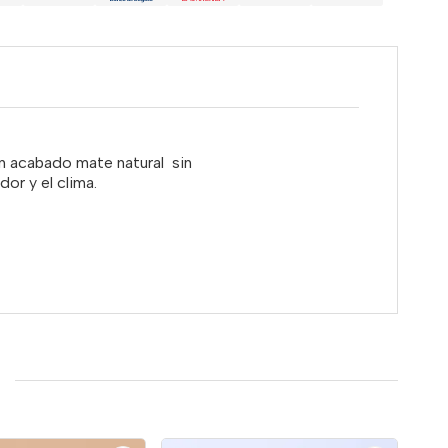
un acabado mate natural sin
or y el clima.