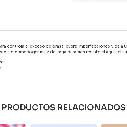
ra controla el exceso de grasa, cubre imperfecciones y deja 
ree, no comedogénica y de larga duración resiste el agua, el sud
ras
s
PRODUCTOS RELACIONADOS