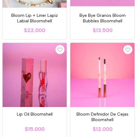
Bloom Lip + Liner Lapiz
Bye Bye Granos Bloom
Labial Bloomshell
Bubbles Bloomshell
$22.000
$13.500
Lip Oil Bloomshell
Bloom Definidor De Cejas
Bloomshell
$15.000
$12.000