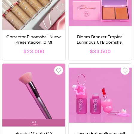
Corrector Bloomshell Nueva
Bloom Bronzer Tropical
Presentación 10 Ml
Luminous 01 Bloomshell
$23.000
$33.500
Brocha Mofeta C6
Llavero Petan Bloomshell