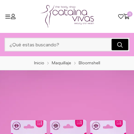
0
Inicio
Maquillaje
Bloomshell