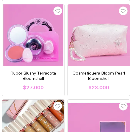
Rubor Blushy Terracota
Cosmetiquera Bloom Pearl
Bloomshell
Bloomshell
$27.000
$23.000