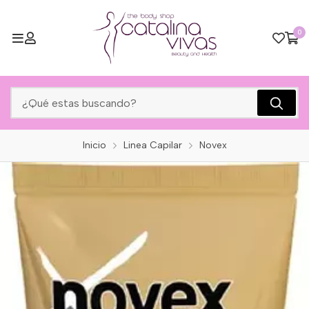
0
Inicio
Linea Capilar
Novex