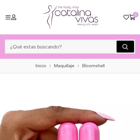
0
Inicio
Maquillaje
Bloomshell