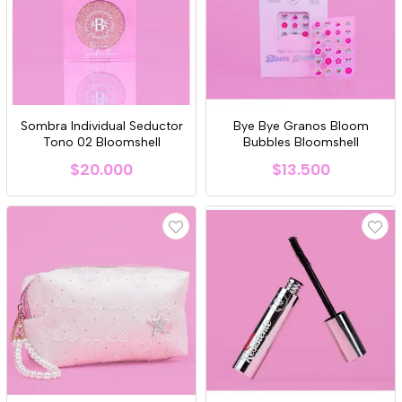
Sombra Individual Seductor
Bye Bye Granos Bloom
Tono 02 Bloomshell
Bubbles Bloomshell
$20.000
$13.500