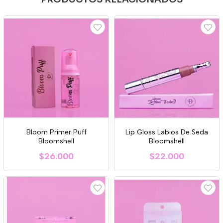
Bloom Primer Puff
Lip Gloss Labios De Seda
Bloomshell
Bloomshell
$26.000
$22.000