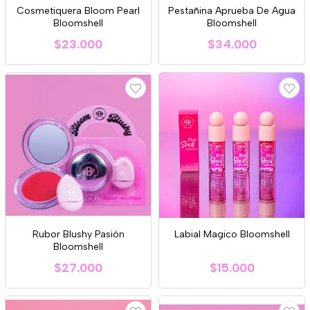
Cosmetiquera Bloom Pearl
Pestañina Aprueba De Agua
Bloomshell
Bloomshell
$23.000
$34.000
Rubor Blushy Pasión
Labial Magico Bloomshell
Bloomshell
$27.000
$15.000