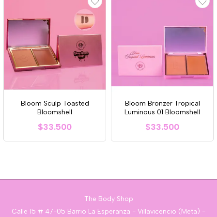
Bloom Sculp Toasted
Bloom Bronzer Tropical
Bloomshell
Luminous 01 Bloomshell
$33.500
$33.500
The Body Shop
Calle 15 # 47-05 Barrio La Esperanza - Villavicencio (Meta) -