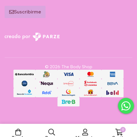
Suscribirme
© 2026 The Body Shop
0