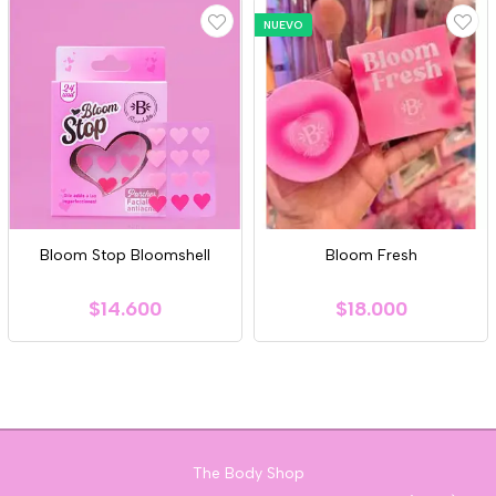
NUEVO
Bloom Stop Bloomshell
Bloom Fresh
$14.600
$18.000
The Body Shop