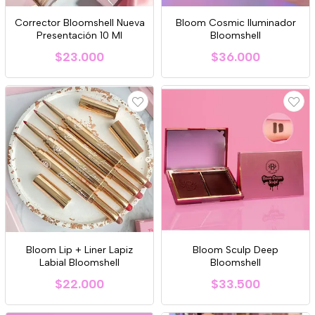
Corrector Bloomshell Nueva
Bloom Cosmic Iluminador
Presentación 10 Ml
Bloomshell
$23.000
$36.000
Bloom Lip + Liner Lapiz
Bloom Sculp Deep
Labial Bloomshell
Bloomshell
$22.000
$33.500