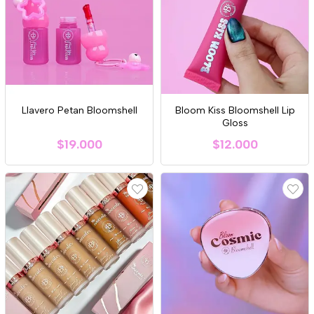
Llavero Petan Bloomshell
Bloom Kiss Bloomshell Lip
Gloss
$19.000
$12.000