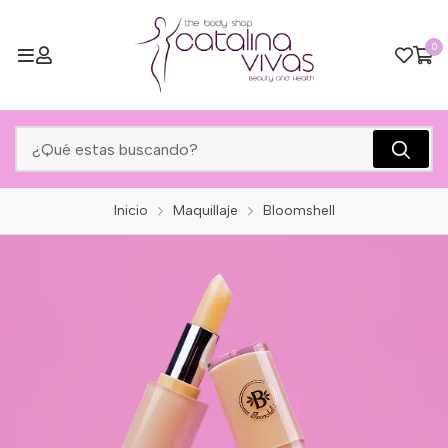
0
Inicio
Maquillaje
Bloomshell