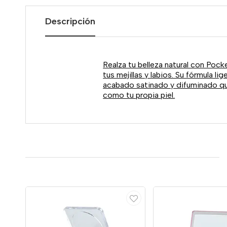
Descripción
Realza tu belleza natural con Pock
tus mejillas y labios. Su fórmula l
acabado satinado y difuminado que 
como tu propia piel.