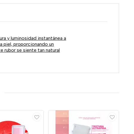
ura y luminosidad instantánea a
 la piel, proporcionando un
e rubor se siente tan natural