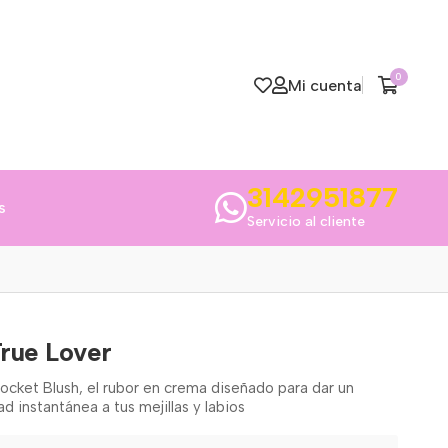
0
Mi cuenta
3142951877
s
Servicio al cliente
rue Lover
Pocket Blush, el rubor en crema diseñado para dar un
d instantánea a tus mejillas y labios