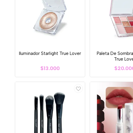
Iluminador Starlight True Lover
Paleta De Sombra
True Lov
$13.000
$20.00