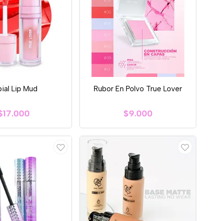
bial Lip Mud
Rubor En Polvo True Lover
$17.000
$9.000