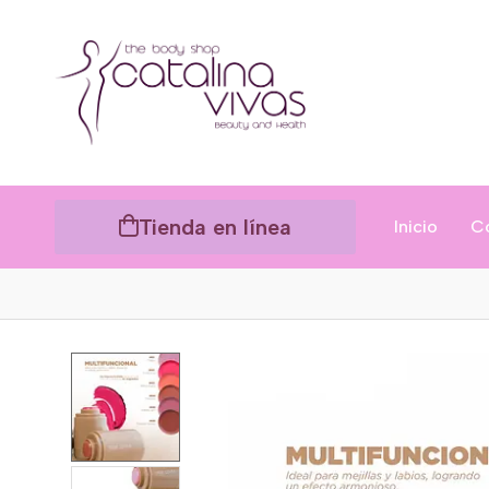
Tienda en línea
Inicio
C