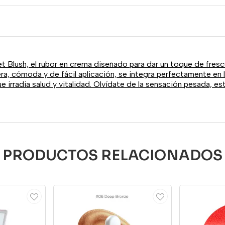
et Blush, el rubor en crema diseñado para dar un toque de fresc
igera, cómoda y de fácil aplicación, se integra perfectamente en
irradia salud y vitalidad. Olvídate de la sensación pesada, est
PRODUCTOS RELACIONADOS