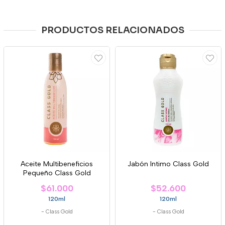
PRODUCTOS RELACIONADOS
Aceite Multibeneficios
Jabón Intimo Class Gold
Pequeño Class Gold
$61.000
$52.600
120ml
120ml
-
Class Gold
-
Class Gold