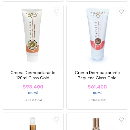
Crema Dermoaclarante
Crema Dermoaclarante
120ml Class Gold
Pequeña Class Gold
$93.400
$61.400
120ml
60ml
-
Class Gold
-
Class Gold