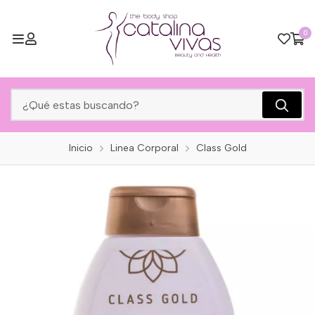
0
Inicio
Linea Corporal
Class Gold