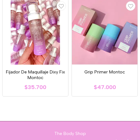
Fijador De Maquillaje Dixy Fix
Grip Primer Montoc
Montoc
$35.700
$47.000
The Body Shop