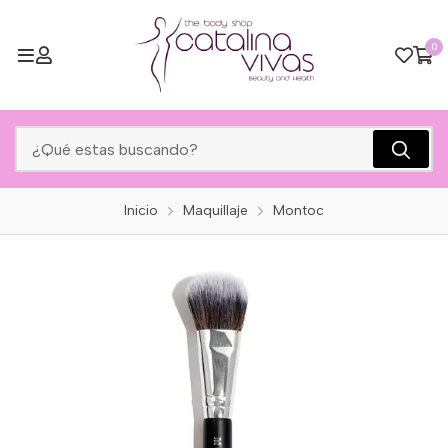
0
Inicio
Maquillaje
Montoc