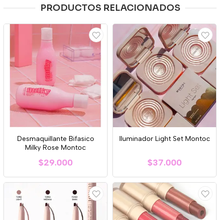
PRODUCTOS RELACIONADOS
Desmaquillante Bifasico
Iluminador Light Set Montoc
Milky Rose Montoc
$29.000
$37.000