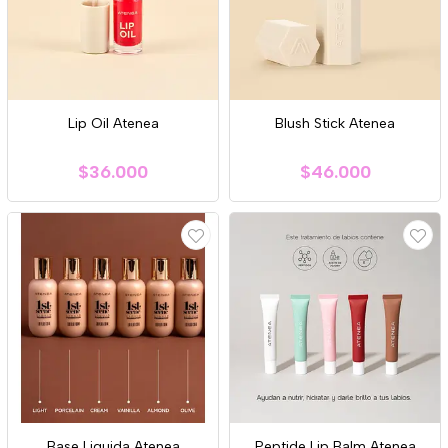
Lip Oil Atenea
Blush Stick Atenea
$36.000
$46.000
Base Liquida Atenea
Peptide Lip Balm Atenea