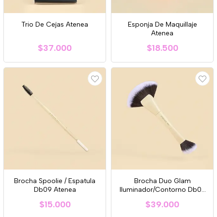
Trio De Cejas Atenea
Esponja De Maquillaje
Atenea
$37.000
$18.500
Brocha Spoolie / Espatula
Brocha Duo Glam
Db09 Atenea
Iluminador/Contorno Db03
Atenea
$15.000
$39.000