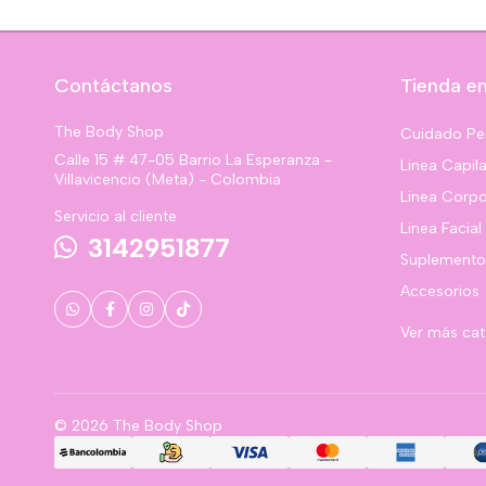
Contáctanos
Tienda en
The Body Shop
Cuidado Pe
Calle 15 # 47-05 Barrio La Esperanza -
Linea Capila
Villavicencio (Meta) - Colombia
Linea Corpo
Servicio al cliente
Linea Facial
3142951877
Suplemento
Accesorios
Ver más ca
© 2026 The Body Shop