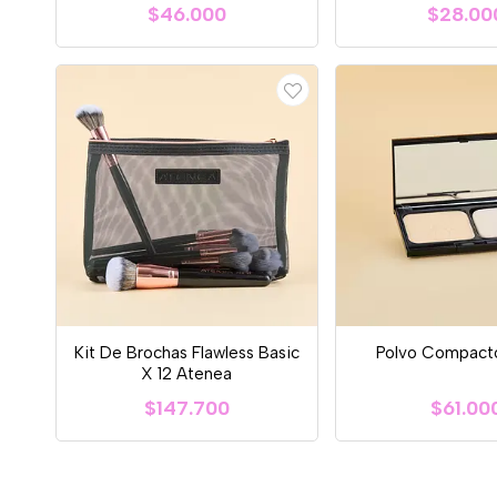
$46.000
$28.00
Kit De Brochas Flawless Basic
Polvo Compact
X 12 Atenea
$147.700
$61.00