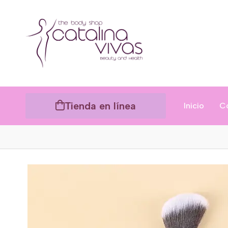
Tienda en línea
Inicio
C