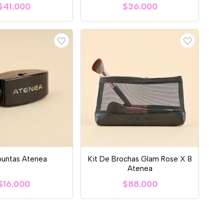
$41.000
$36.000
puntas Atenea
Kit De Brochas Glam Rose X 8
Atenea
$16.000
$88.000