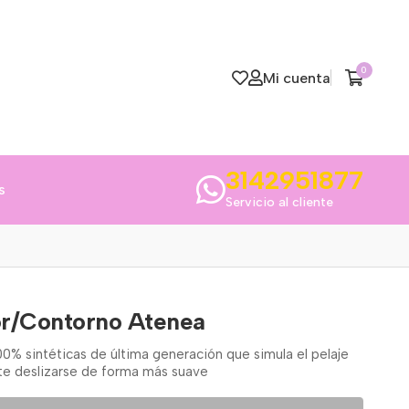
0
Mi cuenta
3142951877
s
Servicio al cliente
or/Contorno Atenea
100% sintéticas de última generación que simula el pelaje
ite deslizarse de forma más suave