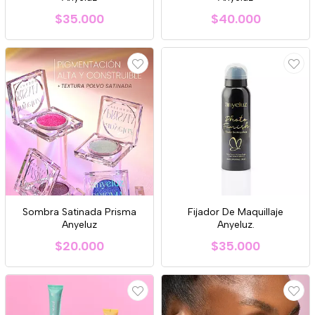
$35.000
$40.000
Sombra Satinada Prisma
Fijador De Maquillaje
Anyeluz
Anyeluz.
$20.000
$35.000