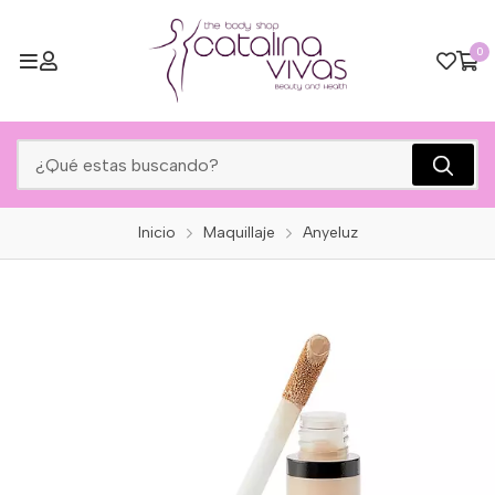
0
Inicio
Maquillaje
Anyeluz