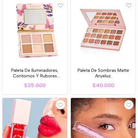
Paleta De Iluminadores,
Paleta De Sombras Matte
Contornos Y Rubores
Anyeluz.
Anyeluz
$35.000
$40.000