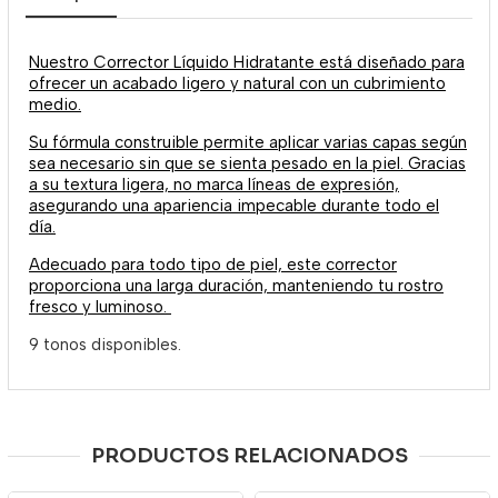
Nuestro Corrector Líquido Hidratante está diseñado para
ofrecer un acabado ligero y natural con un cubrimiento
medio.
Su fórmula construible permite aplicar varias capas según
sea necesario sin que se sienta pesado en la piel. Gracias
a su textura ligera, no marca líneas de expresión,
asegurando una apariencia impecable durante todo el
día.
Adecuado para todo tipo de piel, este corrector
proporciona una larga duración, manteniendo tu rostro
fresco y luminoso.
9 tonos disponibles.
PRODUCTOS RELACIONADOS