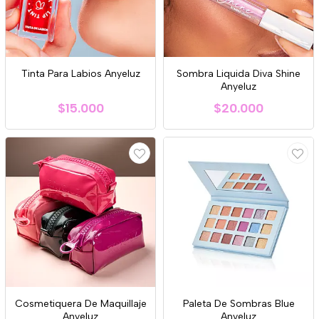
Tinta Para Labios Anyeluz
Sombra Liquida Diva Shine
Anyeluz
$15.000
$20.000
Cosmetiquera De Maquillaje
Paleta De Sombras Blue
Anyeluz
Anyeluz