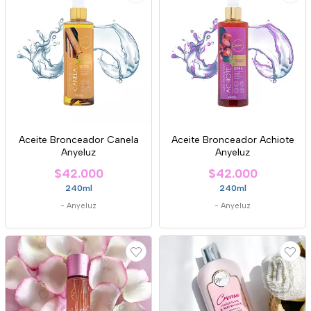
Aceite Bronceador Canela
Aceite Bronceador Achiote
Anyeluz
Anyeluz
$42.000
$42.000
240ml
240ml
-
Anyeluz
-
Anyeluz