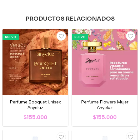
PRODUCTOS RELACIONADOS
NUEVO
NUEVO
Perfume Booquet Unisex
Perfume Flowers Mujer
Anyeluz
Anyeluz
$155.000
$155.000