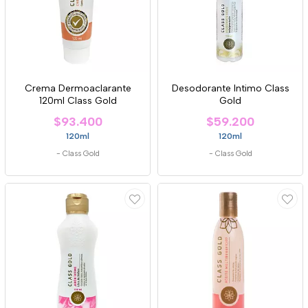
Crema Dermoaclarante
Desodorante Intimo Class
120ml Class Gold
Gold
$93.400
$59.200
120ml
120ml
-
Class Gold
-
Class Gold