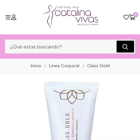
0
Inicio
Linea Corporal
Class Gold