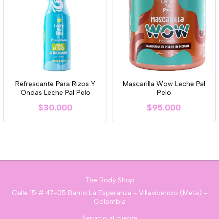
Refrescante Para Rizos Y
Mascarilla Wow Leche Pal
Ondas Leche Pal Pelo
Pelo
$30.000
$95.000
The Body Shop
Calle 15 # 47-05 Barrio La Esperanza - Villavicencio (Meta) -
Colombia
Servicio al cliente