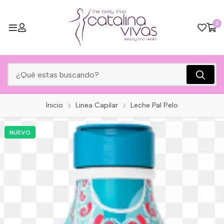
0
Inicio
Linea Capilar
Leche Pal Pelo
NUEVO