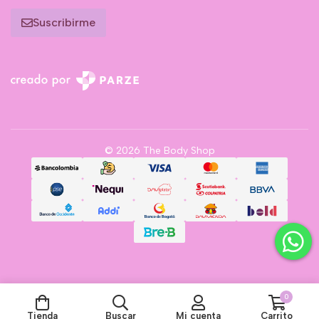
Suscribirme
© 2026 The Body Shop
0
Tienda
Buscar
Mi cuenta
Carrito