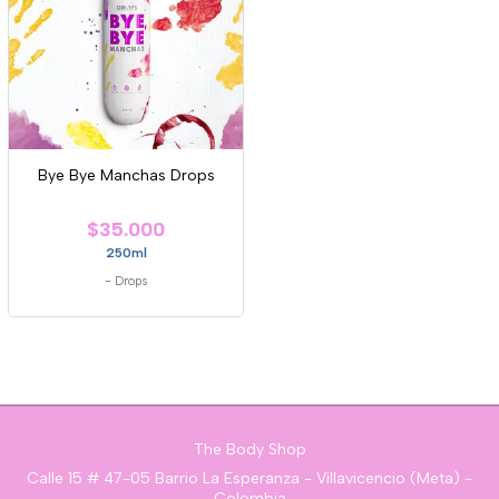
Bye Bye Manchas Drops
$35.000
250ml
-
Drops
The Body Shop
Calle 15 # 47-05 Barrio La Esperanza - Villavicencio (Meta) -
Colombia