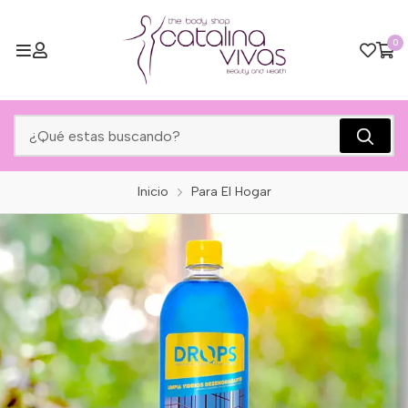
0
Inicio
Para El Hogar