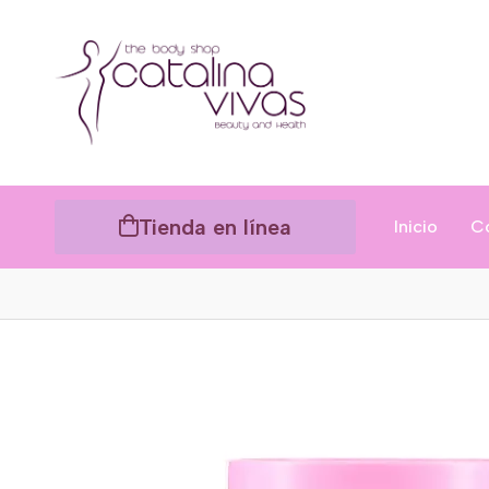
Tienda en línea
Inicio
C