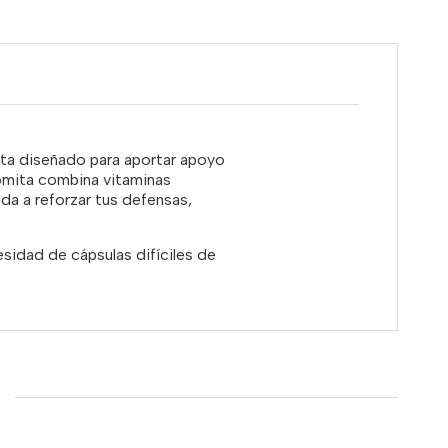
ita diseñado para aportar apoyo
gomita combina vitaminas
uda a reforzar tus defensas,
esidad de cápsulas difíciles de