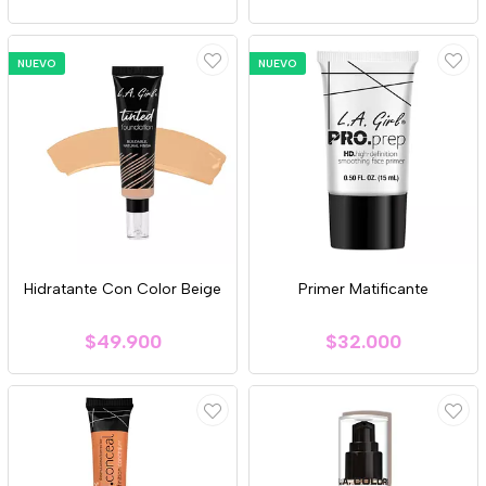
NUEVO
NUEVO
Hidratante Con Color Beige
Primer Matificante
$49.900
$32.000