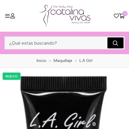
0
Inicio
Maquillaje
L.A Girl
NUEVO