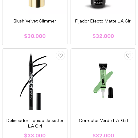
Blush Velvet Glimmer
Fijador Efecto Matte L.A Girl
$30.000
$32.000
Delineador Liquido Jetsetter
Corrector Verde L.A. Girl
L.A Girl
$33.000
$32.000