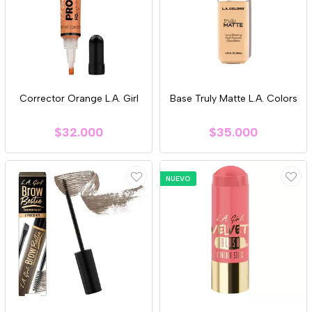
Corrector Orange L.A. Girl
Base Truly Matte L.A. Colors
$32.000
$35.000
NUEVO