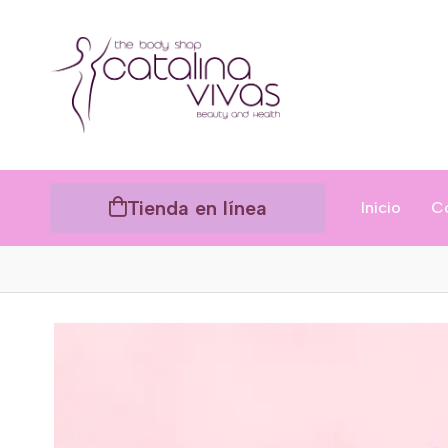
Tienda en línea
Inicio
C