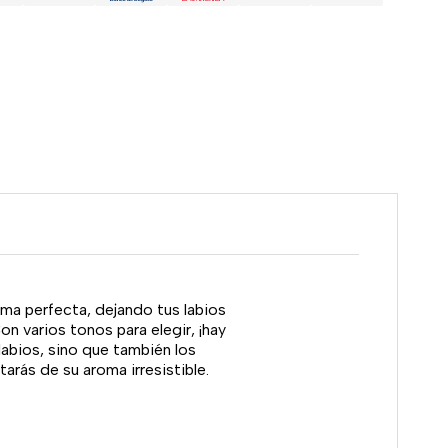
orma perfecta, dejando tus labios
on varios tonos para elegir, ¡hay
labios, sino que también los
tarás de su aroma irresistible.