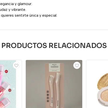
legancia y glamour.
udaz y vibrante.
quieres sentirte única y especial.
PRODUCTOS RELACIONADOS