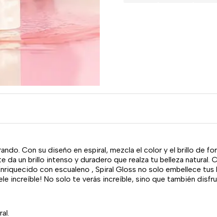
ando. Con su diseño en espiral, mezcla el color y el brillo de f
e da un brillo intenso y duradero que realza tu belleza natural. C
nriquecido con escualeno , Spiral Gloss no solo embellece tus 
e increíble! No solo te verás increíble, sino que también disfru
al.