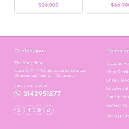
$26.000
$66.90
Contáctanos
Tienda en
The Body Shop
Cuidado Pe
Calle 15 # 47-05 Barrio La Esperanza -
Linea Capila
Villavicencio (Meta) - Colombia
Linea Corpo
Servicio al cliente
Linea Facial
3142951877
Suplemento
Accesorios
Ver más ca