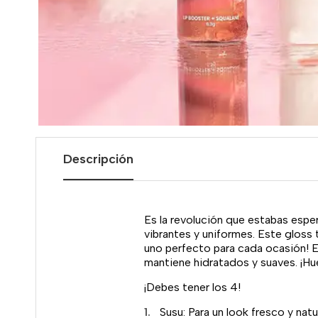
Descripción
Es la revolución que estabas esper
vibrantes y uniformes. Este gloss t
uno perfecto para cada ocasión! E
mantiene hidratados y suaves. ¡Huel
¡Debes tener los 4!
Susu: Para un look fresco y natur