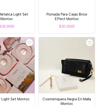
etalica Light Set
Pomada Para Cejas Brow
Montoc
Effect Montoc
$18.000
$31.000
r Light Set Montoc
Cosmetiquera Negra En Malla
Montoc