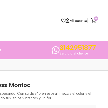
0
Mi cuenta
3142951877
s
Servicio al cliente
oss Montoc
sperando. Con su diseño en espiral, mezcla el color y el
do tus labios vibrantes y unifor