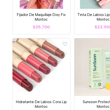
Fijador De Maquillaje Dixy Fix
Tinta De Labios Li
Montoc
Montoc
$35.700
$23.90
Hidratante De Labios Cora Lip
Sunsoon Protect
Montoc
Montoc