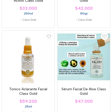
Activo Class Gold
Gold
$33.000
$42.000
250ml
150gr
-
Class Gold
-
Class Gold
Tonico Aclarante Facial
Sérum Facial De Aloe Class
Class Gold
Gold
$59.200
$47.000
25ml