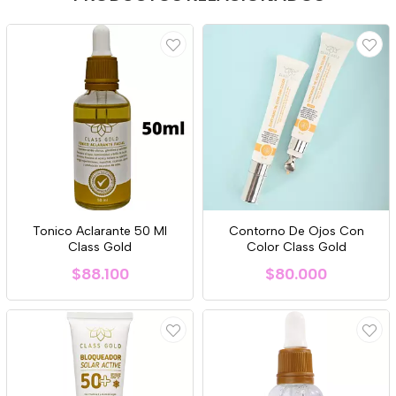
Tonico Aclarante 50 Ml
Contorno De Ojos Con
Class Gold
Color Class Gold
$88.100
$80.000