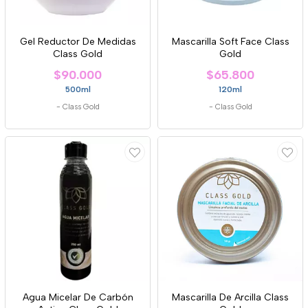
Gel Reductor De Medidas
Mascarilla Soft Face Class
Class Gold
Gold
$90.000
$65.800
500ml
120ml
-
Class Gold
-
Class Gold
Agua Micelar De Carbón
Mascarilla De Arcilla Class