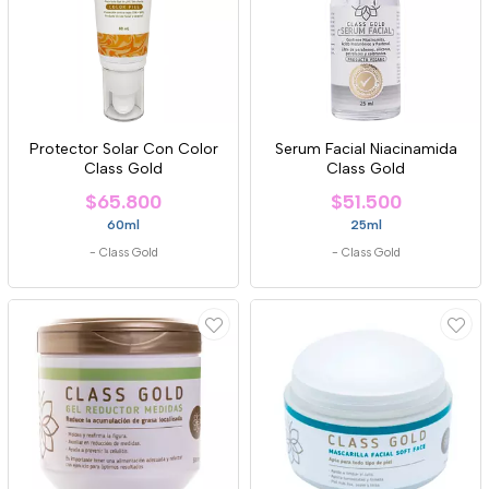
Protector Solar Con Color
Serum Facial Niacinamida
Class Gold
Class Gold
$65.800
$51.500
60ml
25ml
-
Class Gold
-
Class Gold