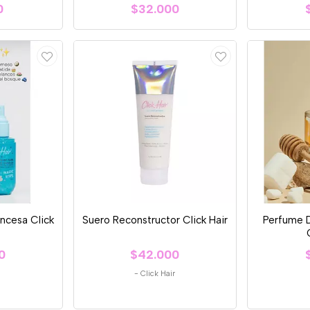
0
$32.000
incesa Click
Suero Reconstructor Click Hair
Perfume 
0
$42.000
-
Click Hair