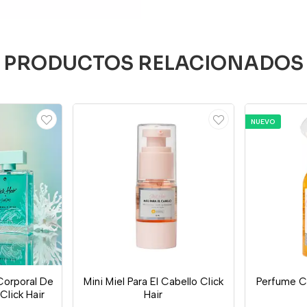
PRODUCTOS RELACIONADOS
NUEVO
Corporal De
Mini Miel Para El Cabello Click
Perfume Ca
Click Hair
Hair