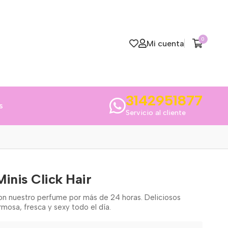
0
Mi cuenta
3142951877
s
Servicio al cliente
inis Click Hair
con nuestro perfume por más de 24 horas. Deliciosos
mosa, fresca y sexy todo el día.