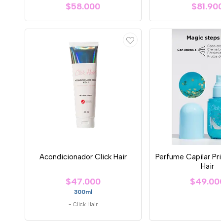
$58.000
$81.90
Acondicionador Click Hair
Perfume Capilar Pr
Hair
$47.000
$49.00
300ml
-
Click Hair