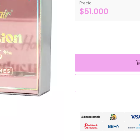
Precio
$51.000