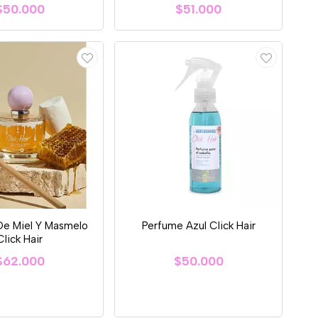
$50.000
$51.000
De Miel Y Masmelo
Perfume Azul Click Hair
Click Hair
$62.000
$50.000