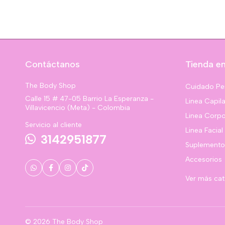
Contáctanos
Tienda en
The Body Shop
Cuidado Pe
Calle 15 # 47-05 Barrio La Esperanza -
Linea Capila
Villavicencio (Meta) - Colombia
Linea Corpo
Servicio al cliente
Linea Facial
3142951877
Suplemento
Accesorios
Ver más ca
© 2026 The Body Shop