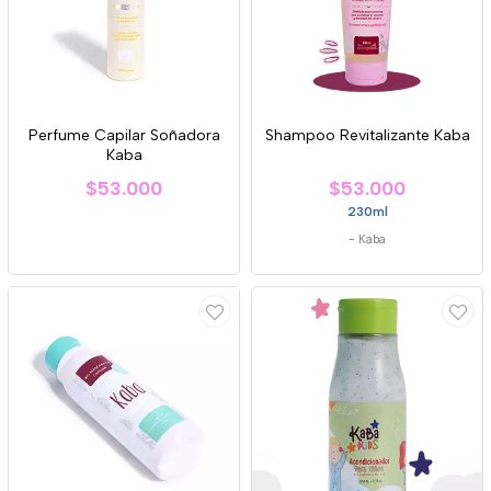
Perfume Capilar Soñadora
Shampoo Revitalizante Kaba
Kaba
$53.000
$53.000
230ml
-
Kaba