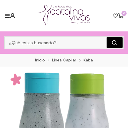
0
Inicio
Linea Capilar
Kaba