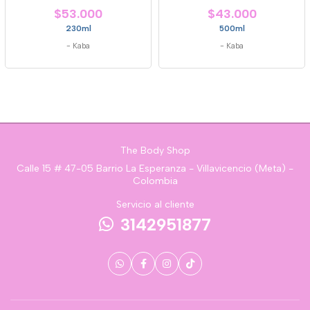
$53.000
$43.000
230ml
500ml
-
Kaba
-
Kaba
The Body Shop
Calle 15 # 47-05 Barrio La Esperanza - Villavicencio (Meta) -
Colombia
Servicio al cliente
3142951877