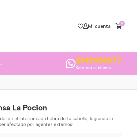
0
Mi cuenta
3142951877
s
Servicio al cliente
ensa La Pocion
desde el interior cada hebra de tu cabello, logrando la
 ser afectado por agentes externos!