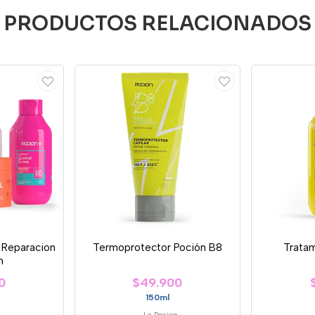
PRODUCTOS RELACIONADOS
Y Reparacion
Termoprotector Poción B8
Trata
n
0
$49.900
150ml