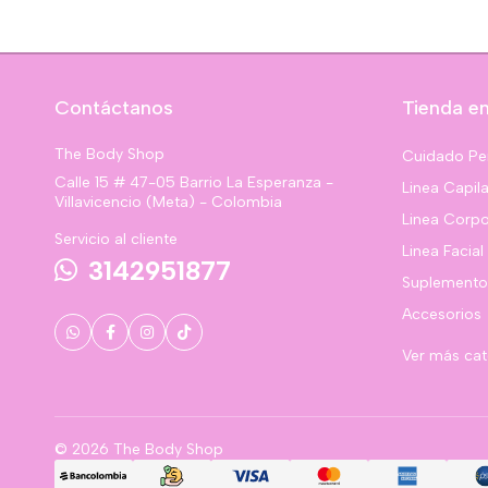
Contáctanos
Tienda en
The Body Shop
Cuidado Pe
Calle 15 # 47-05 Barrio La Esperanza -
Linea Capila
Villavicencio (Meta) - Colombia
Linea Corpo
Servicio al cliente
Linea Facial
3142951877
Suplemento
Accesorios
Ver más ca
© 2026 The Body Shop