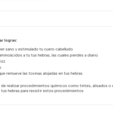
ar logras:
er sano y estimulado tu cuero cabelludo
minoácidos a tu tus hebras, las cuales pierdes a diario.
rizz
s
ue remueve las toxinas alojadas en tus hebras.
 de realizar procedimientos químicos como tintes, alisados o 
a tus hebras para resistir estos procedimientos.