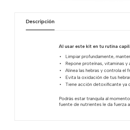
Descripción
Al usar este kit en tu rutina capil
Limpiar profundamente, manten
Repone proteínas, vitaminas y a
Alinea las hebras y controla el f
Evita la oxidación de tus hebra
Tiene acción detoxificante ya q
Podrás estar tranquila al momento
fuente de nutrientes le da fuerza 