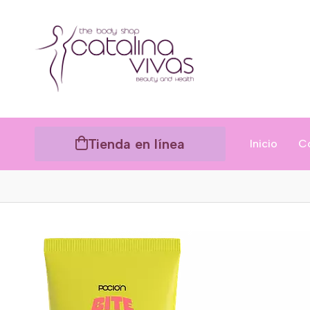
Tienda en línea
Inicio
C