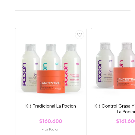
Kit Tradicional La Pocion
Kit Control Grasa 
La Pocio
$160.600
$161.60
-
La Pocion