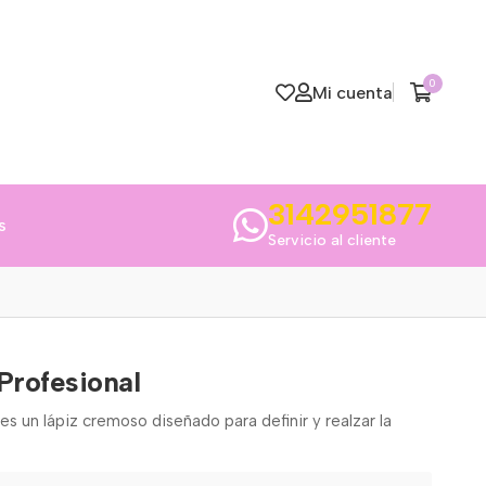
0
Mi cuenta
3142951877
s
Servicio al cliente
Profesional
 es un lápiz cremoso diseñado para definir y realzar la