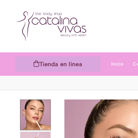
Tienda en línea
Inicio
C