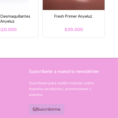
s Desmaquillantes
Fresh Primer Anyeluz.
Anyeluz
$20.000
$35.000
Suscríbete a nuestro newsletter
Suscríbete para recibir noticias sobre
nuestros productos, promociones y
eventos.
Suscribirme