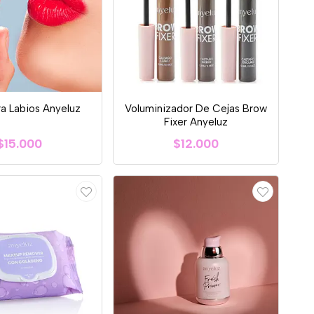
ra Labios Anyeluz
Voluminizador De Cejas Brow
Fixer Anyeluz
$15.000
$12.000