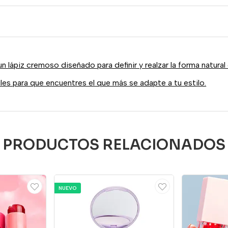
n lápiz cremoso diseñado para definir y realzar la forma natural 
les para que encuentres el que más se adapte a tu estilo.
PRODUCTOS RELACIONADOS
NUEVO