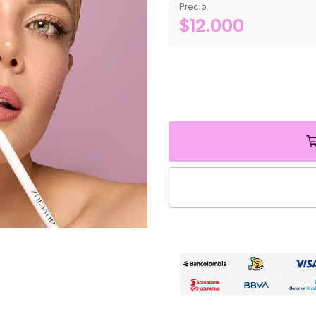
Precio
$12.000