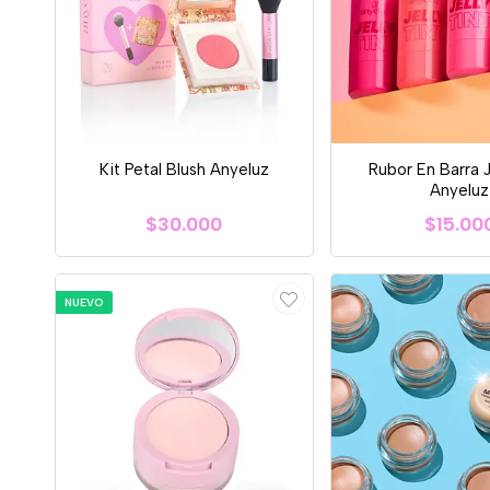
Kit Petal Blush Anyeluz
Rubor En Barra J
Anyeluz
$30.000
$15.00
NUEVO