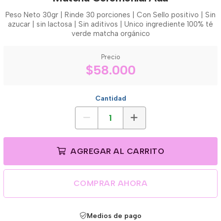
Peso Neto 30gr | Rinde 30 porciones | Con Sello positivo | Sin
azucar | sin lactosa | Sin aditivos | Unico ingrediente 100% té
verde matcha orgánico
Precio
$58.000
Cantidad
AGREGAR AL CARRITO
COMPRAR AHORA
Medios de pago