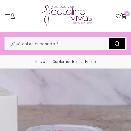
0
Inicio
Suplementos
Fitme