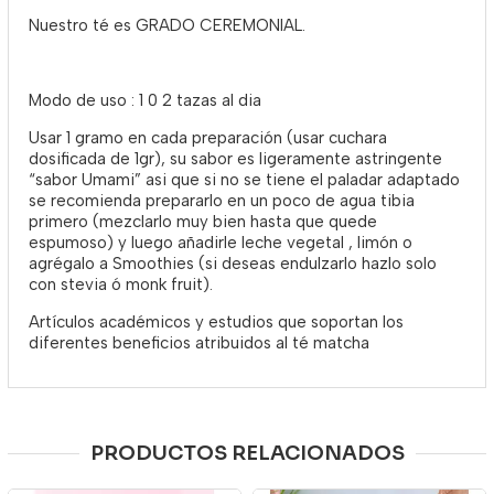
Nuestro té es GRADO CEREMONIAL.
Modo de uso : 1 0 2 tazas al dia
Usar 1 gramo en cada preparación (usar cuchara
dosificada de 1gr), su sabor es ligeramente astringente
“sabor Umami” asi que si no se tiene el paladar adaptado
se recomienda prepararlo en un poco de agua tibia
primero (mezclarlo muy bien hasta que quede
espumoso) y luego añadirle leche vegetal , limón o
agrégalo a Smoothies (si deseas endulzarlo hazlo solo
con stevia ó monk fruit).
Artículos académicos y estudios que soportan los
diferentes beneficios atribuidos al té matcha
PRODUCTOS RELACIONADOS