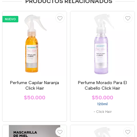
PRODUCTOS RELACIONADOS
NUEVO
Perfume Capilar Naranja
Perfume Morado Para El
Click Hair
Cabello Click Hair
$50.000
$50.000
120ml
-
Click Hair