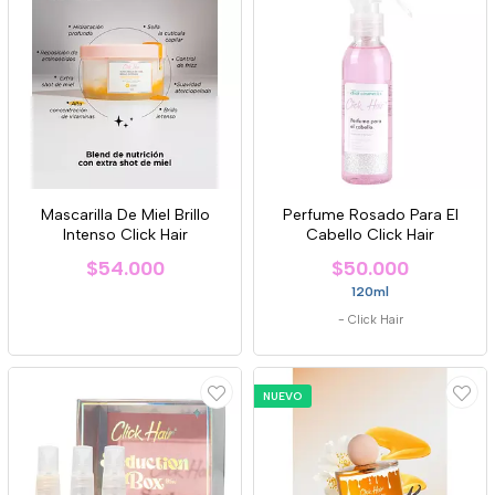
Mascarilla De Miel Brillo
Perfume Rosado Para El
Intenso Click Hair
Cabello Click Hair
$54.000
$50.000
120ml
-
Click Hair
NUEVO