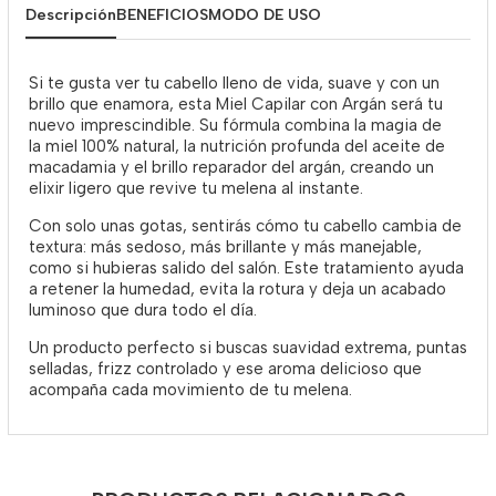
Descripción
BENEFICIOS
MODO DE USO
Si te gusta ver tu cabello lleno de vida, suave y con un
brillo que enamora, esta Miel Capilar con Argán será tu
nuevo imprescindible. Su fórmula combina la magia de
la miel 100% natural, la nutrición profunda del aceite de
macadamia y el brillo reparador del argán, creando un
elixir ligero que revive tu melena al instante.
Con solo unas gotas, sentirás cómo tu cabello cambia de
textura: más sedoso, más brillante y más manejable,
como si hubieras salido del salón. Este tratamiento ayuda
a retener la humedad, evita la rotura y deja un acabado
luminoso que dura todo el día.
Un producto perfecto si buscas suavidad extrema, puntas
selladas, frizz controlado y ese aroma delicioso que
acompaña cada movimiento de tu melena.