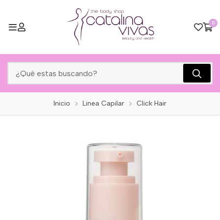
0
Inicio
Linea Capilar
Click Hair