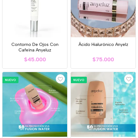
Contorno De Ojos Con
Ácido Hialurónico Anyelz
Cafeína Anyeluz
$45.000
$75.000
NUEVO
NUEVO