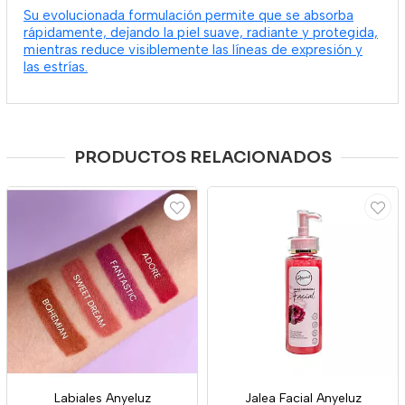
Su evolucionada formulación permite que se absorba
rápidamente, dejando la piel suave, radiante y protegida,
mientras reduce visiblemente las líneas de expresión y
las estrías.
PRODUCTOS RELACIONADOS
Labiales Anyeluz
Jalea Facial Anyeluz