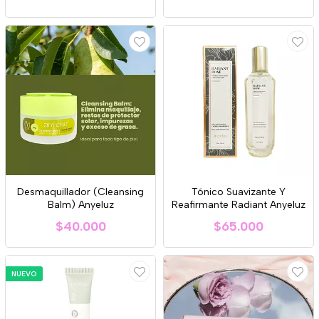
Desmaquillador (Cleansing
Tónico Suavizante Y
Balm) Anyeluz
Reafirmante Radiant Anyeluz
$40.000
$65.000
NUEVO