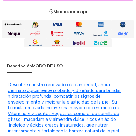
Medios de pago
Descripción
MODO DE USO
Descubre nuestro renovado óleo antiedad, ahora
dermatológicamente probado y diseñado para brindar
hidratación profunda, combatir los signos del
envejecimiento y mejorar la elasticidad de la piel. Su
fórmula renovada incluye una mayor concentración de
Vitamina E y aceites vegetales como el de semilla de
girasol, macadamia y almendra dulce, ricos en ácido
linoleico y ácidos grasos insaturados, que nutren
intensamente y fortalecen la barrera natural de la piel.