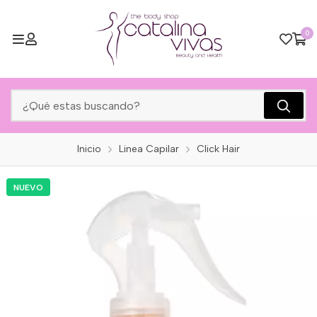
0
Inicio
Linea Capilar
Click Hair
NUEVO