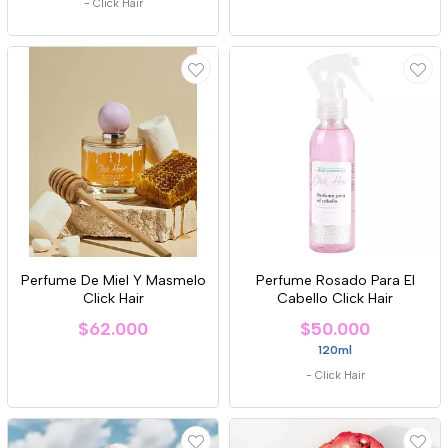
-
Click Hair
Perfume De Miel Y Masmelo
Perfume Rosado Para El
Click Hair
Cabello Click Hair
$62.000
$50.000
120ml
-
Click Hair