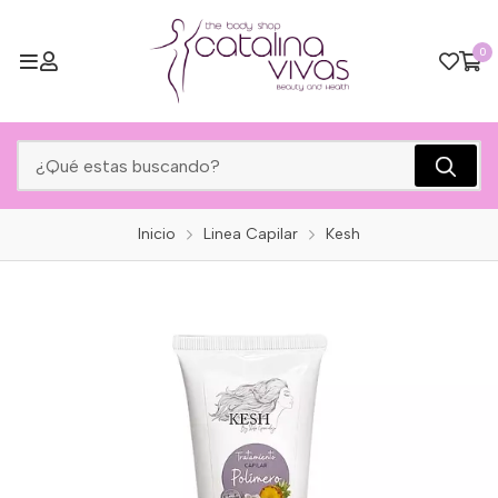
0
Inicio
Linea Capilar
Kesh