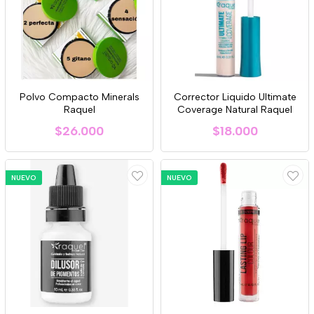
Polvo Compacto Minerals
Corrector Liquido Ultimate
Raquel
Coverage Natural Raquel
$26.000
$18.000
NUEVO
NUEVO