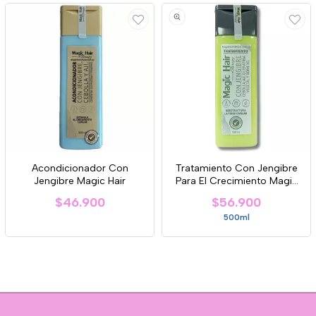
Acondicionador Con
Tratamiento Con Jengibre
Jengibre Magic Hair
Para El Crecimiento Magic
Hair.
$46.900
$56.900
500ml