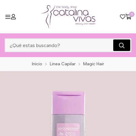
0
Inicio
Linea Capilar
Magic Hair