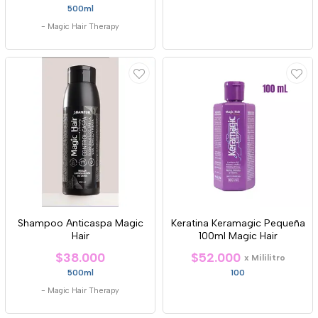
500ml
-
Magic Hair Therapy
Shampoo Anticaspa Magic
Keratina Keramagic Pequeña
Hair
100ml Magic Hair
$38.000
$52.000
x Mililitro
500ml
100
-
Magic Hair Therapy