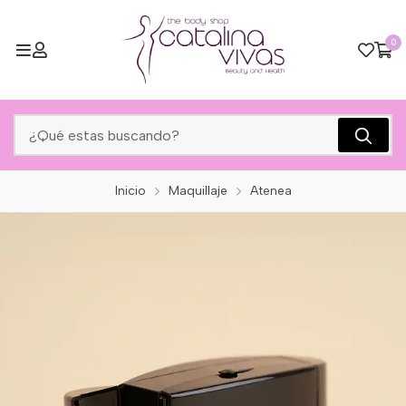
0
Inicio
Maquillaje
Atenea