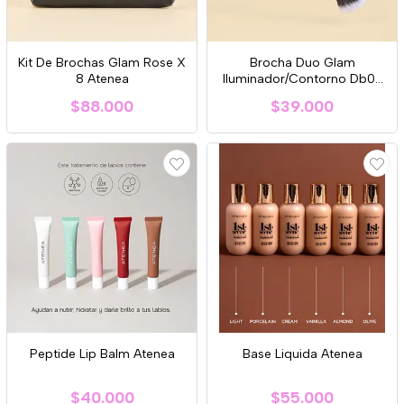
Kit De Brochas Glam Rose X
Brocha Duo Glam
8 Atenea
Iluminador/Contorno Db03
Atenea
$88.000
$39.000
Peptide Lip Balm Atenea
Base Liquida Atenea
$40.000
$55.000