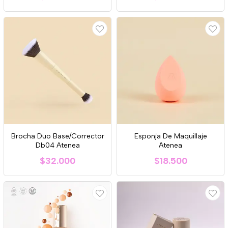
Brocha Duo Base/Corrector
Esponja De Maquillaje
Db04 Atenea
Atenea
$32.000
$18.500