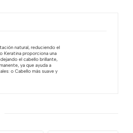
tación natural, reduciendo el
so Keratina proporciona una
ejando el cabello brillante,
ermanente, ya que ayuda a
pales: o Cabello más suave y