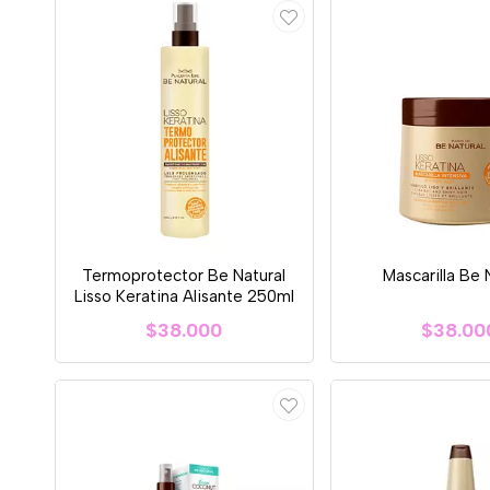
Termoprotector Be Natural
Mascarilla Be 
Lisso Keratina Alisante 250ml
$38.000
$38.00