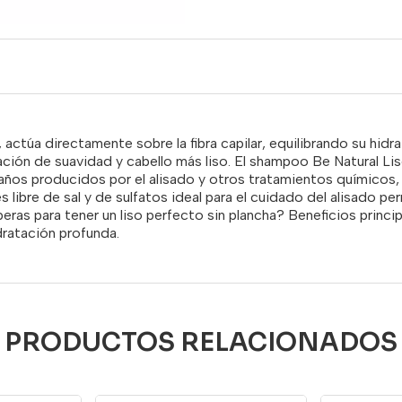
actúa directamente sobre la fibra capilar, equilibrando su hidra
ación de suavidad y cabello más liso. El shampoo Be Natural Li
años producidos por el alisado y otros tratamientos químicos, d
libre de sal y de sulfatos ideal para el cuidado del alisado p
ras para tener un liso perfecto sin plancha? Beneficios princi
idratación profunda.
PRODUCTOS RELACIONADOS