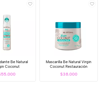
dante Be Natural
Mascarilla Be Natural Virgin
gin Coconut
Coconut Restauración
$55.000
$38.000