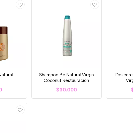
Natural
Shampoo Be Natural Virgin
Desenre
Coconut Restauración
Vir
0
$30.000