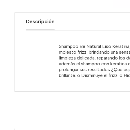
Descripción
Shampoo Be Natural Liso Keratina, 
molesto frizz, brindando una sens
limpieza delicada, reparando los d
además el shampoo con keratina es 
prolongar sus resultados ¿Que espe
brillante. o Disminuye el frizz. o H