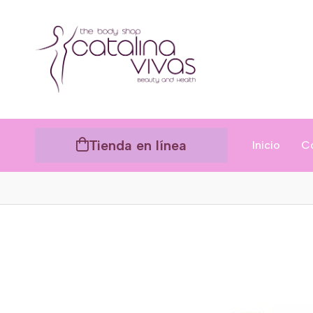
Tienda en línea
Inicio
C