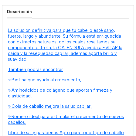
Descripción
La solución definitiva para que tu cabello esté sano,
fuerte, largo y abundante. Su fórmula está enriquecida
con extractos naturales, de los cuales resaltamos su
componente estrella, la CALENDULA ayuda a EVITAR la
caída y la resequedad capilar, además aporta brillo y
suavidad.
También podrás encontrar
✨Biotina que ayuda al crecimiento,
✨Aminoácidos de colágeno que aportan firmeza y
elasticidad,
✨Cola de caballo mejora la salud capilar,
✨Romero ideal para estimular el crecimiento de nuevos
cabellos.
Libre de sal y parabenos Apto para todo tipo de cabello