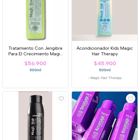
Tratamiento Con Jengibre
Acondicionador Kids Magic
Para El Crecimiento Magic
Hair Therapy
Hair.
$56.900
$45.900
500ml
500ml
-
Magic Hair Therapy