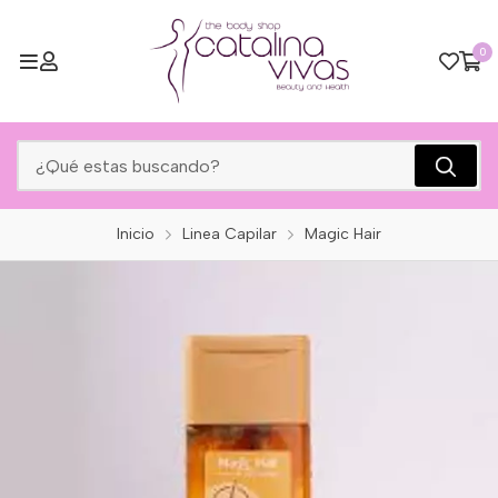
0
Inicio
Linea Capilar
Magic Hair