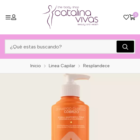
0
Inicio
Linea Capilar
Resplandece