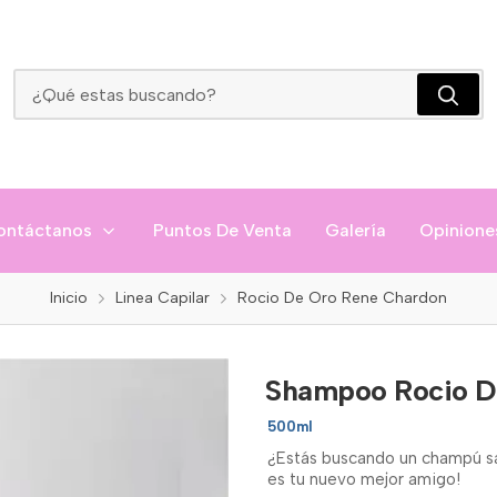
Shampoo Rocio De Oro Rene Chardon
ontáctanos
Puntos De Venta
Galería
Opinione
Inicio
Linea Capilar
Rocio De Oro Rene Chardon
Shampoo Rocio D
500ml
¿Estás buscando un champú sa
es tu nuevo mejor amigo!