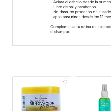
- Aclara el cabello desde la prime
- Libre de sal y parabenos
- No daña los procesos de alisad
- apto para niños desde los 12 me
Complementa tu rutina de aclarad
el shampoo.