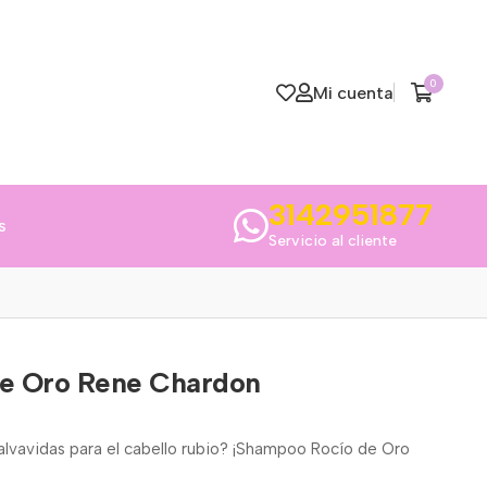
0
Mi cuenta
3142951877
s
Servicio al cliente
e Oro Rene Chardon
lvavidas para el cabello rubio? ¡Shampoo Rocío de Oro