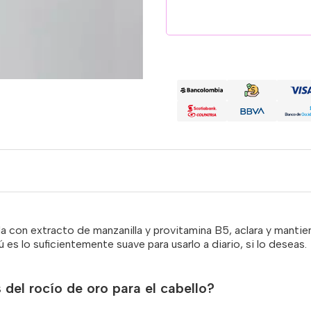
ida con extracto de manzanilla y provitamina B5, aclara y mantie
ú es lo suficientemente suave para usarlo a diario, si lo deseas.
 del rocío de oro para el cabello?