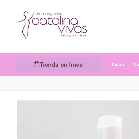
Tienda en línea
Inicio
C