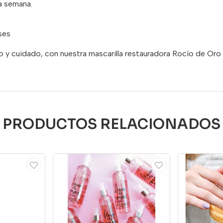
ra semana.
o
ses
o y cuidado, con nuestra mascarilla restauradora Rocío de Or
PRODUCTOS RELACIONADOS