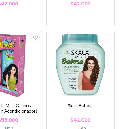
$42.000
$42.000
ala Mais Cachos
Skala Babosa
Y Acondicionador)
$55.000
$42.000
-
Skala
-
Skala