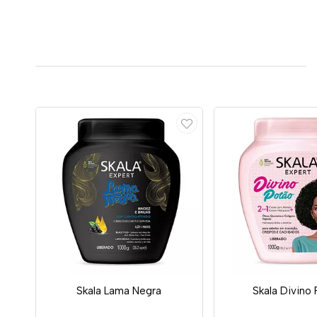
Skala Lama Negra
Skala Divino