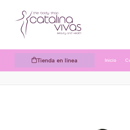
Tienda en línea
Inicio
C