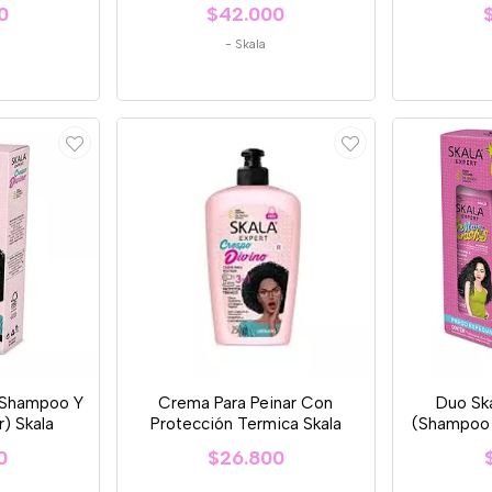
0
$42.000
-
Skala
(Shampoo Y
Crema Para Peinar Con
Duo Sk
) Skala
Protección Termica Skala
(Shampoo 
0
$26.800