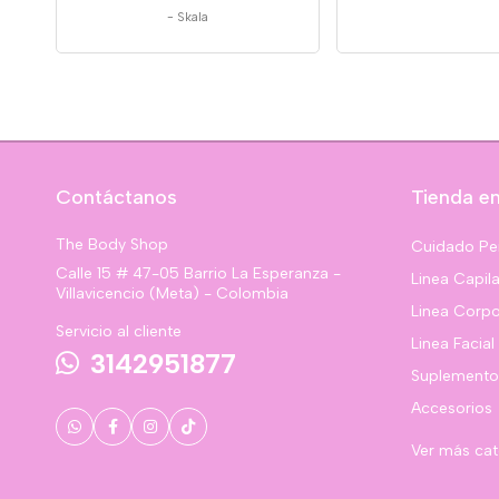
-
Skala
Contáctanos
Tienda en
The Body Shop
Cuidado Pe
Calle 15 # 47-05 Barrio La Esperanza -
Linea Capila
Villavicencio (Meta) - Colombia
Linea Corpo
Servicio al cliente
Linea Facial
3142951877
Suplemento
Accesorios
Ver más ca