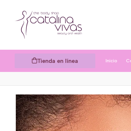
Tienda en línea
Inicio
C