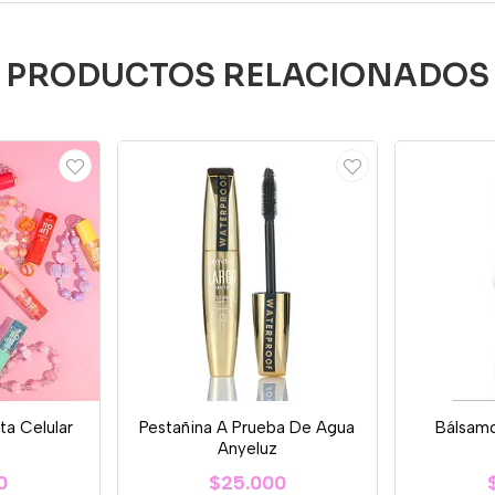
PRODUCTOS RELACIONADOS
rta Celular
Pestañina A Prueba De Agua
Bálsamo
Anyeluz
0
$25.000