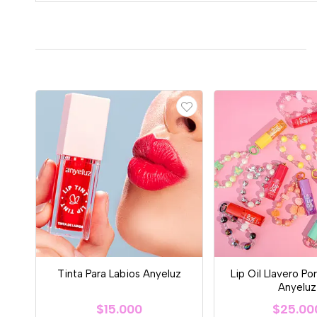
Tinta Para Labios Anyeluz
Lip Oil Llavero Po
Anyeluz
$15.000
$25.00