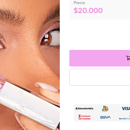
Precio
$20.000