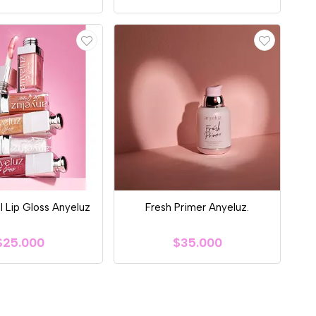
al Lip Gloss Anyeluz
Fresh Primer Anyeluz.
$25.000
$35.000