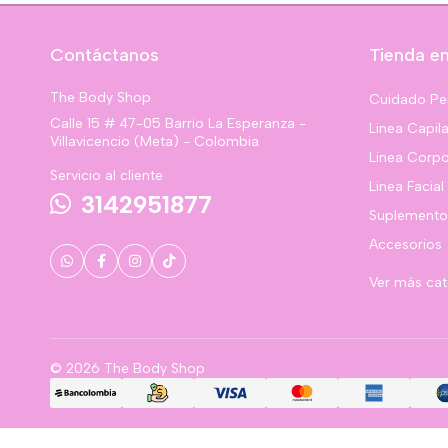
Contáctanos
Tienda en
The Body Shop
Cuidado Pe
Calle 15 # 47-05 Barrio La Esperanza -
Linea Capila
Villavicencio (Meta) - Colombia
Linea Corpo
Servicio al cliente
Linea Facial
3142951877
Suplemento
Accesorios
Ver más ca
© 2026 The Body Shop