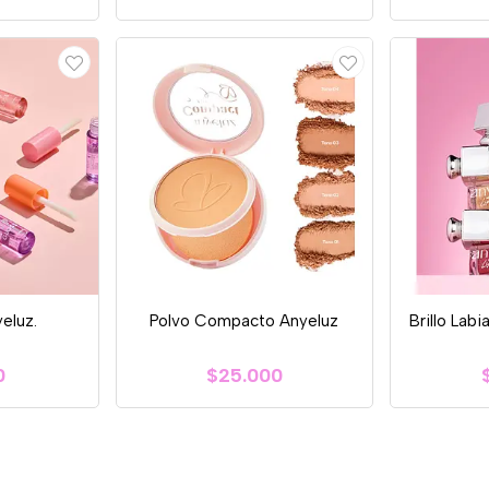
eluz.
Polvo Compacto Anyeluz
Brillo Labi
0
$25.000