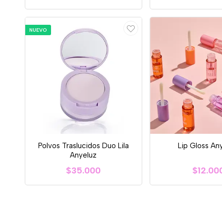
NUEVO
Polvos Traslucidos Duo Lila
Lip Gloss Any
Anyeluz
$35.000
$12.00