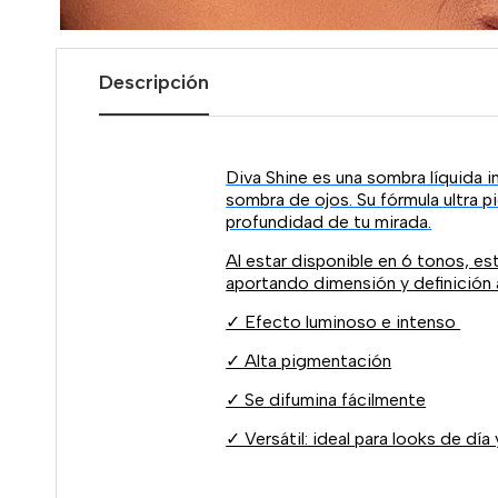
Descripción
Diva Shine es una sombra líquida i
sombra de ojos. Su fórmula ultra p
profundidad de tu mirada.
Al estar disponible en 6 tonos, es
aportando dimensión y definición 
✓ Efecto luminoso e intenso
✓ Alta pigmentación
✓ Se difumina fácilmente
✓ Versátil: ideal para looks de día