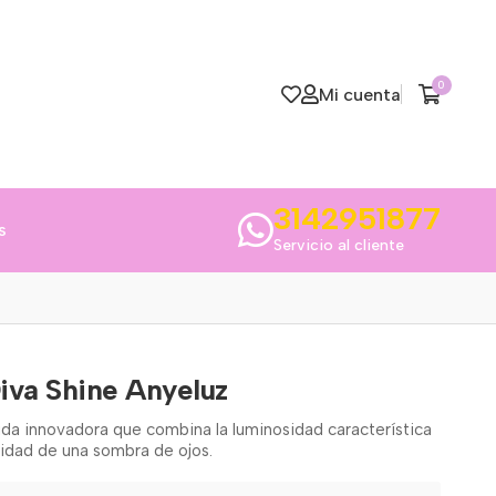
0
Mi cuenta
3142951877
s
Servicio al cliente
iva Shine Anyeluz
ida innovadora que combina la luminosidad característica
sidad de una sombra de ojos.