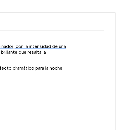
inador, con la intensidad de una
rillante que resalta la
 efecto dramático para la noche,