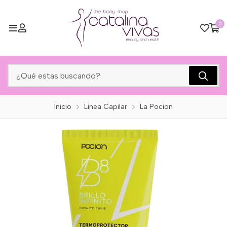
0
Inicio
Linea Capilar
La Pocion