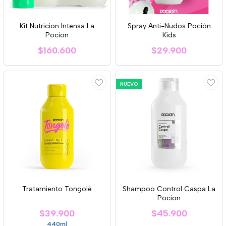
Kit Nutricion Intensa La
Spray Anti-Nudos Poción
Pocion
Kids
$160.600
$29.900
NUEVO
Tratamiento Tongolé
Shampoo Control Caspa La
Pocion
$39.900
$45.900
440ml