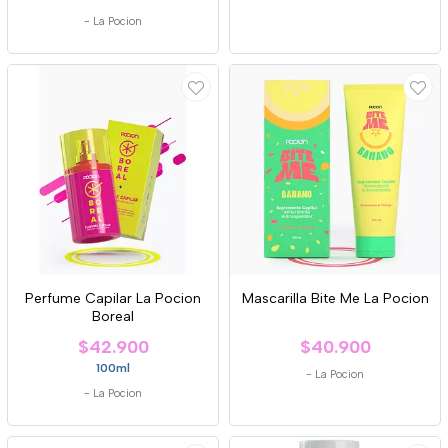
-
La Pocion
Perfume Capilar La Pocion
Mascarilla Bite Me La Pocion
Boreal
$42.900
$40.900
100ml
-
La Pocion
-
La Pocion