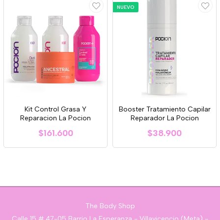
NUEVO
Kit Control Grasa Y
Booster Tratamiento Capilar
Reparacion La Pocion
Reparador La Pocion
$161.600
$38.900
The Body Shop
Calle 15 # 47-05 Barrio La Esperanza - Villavicencio (Meta) -