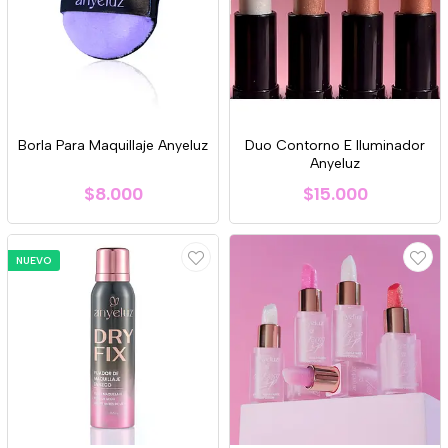
Borla Para Maquillaje Anyeluz
Duo Contorno E Iluminador
Anyeluz
$8.000
$15.000
NUEVO