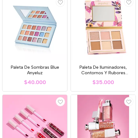
Paleta De Sombras Blue
Paleta De Iluminadores,
Anyeluz
Contornos Y Rubores
Anyeluz
$40.000
$35.000