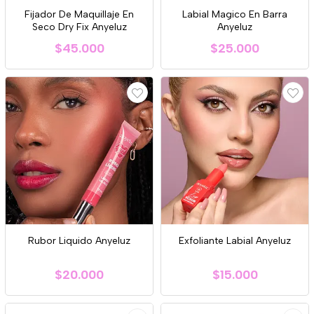
Fijador De Maquillaje En
Labial Magico En Barra
Seco Dry Fix Anyeluz
Anyeluz
$45.000
$25.000
Rubor Liquido Anyeluz
Exfoliante Labial Anyeluz
$20.000
$15.000