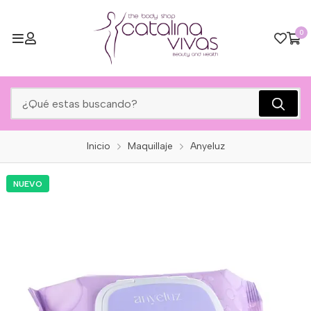
0
Inicio
Maquillaje
Anyeluz
NUEVO