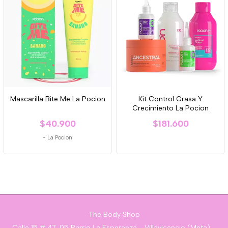
Mascarilla Bite Me La Pocion
Kit Control Grasa Y
Crecimiento La Pocion
$40.900
$181.600
-
La Pocion
The Body Shop
Calle 15 # 47-05 Barrio La Esperanza - Villavicencio (Meta) -