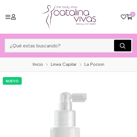
0
Inicio
Linea Capilar
La Pocion
NUEVO