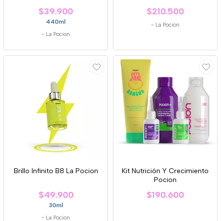
$39.900
$210.500
440ml
-
La Pocion
-
La Pocion
Brillo Infinito B8 La Pocion
Kit Nutrición Y Crecimiento
Pocion
$49.900
$190.600
30ml
-
La Pocion