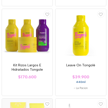
Kit Rizos Largos E
Leave On Tongolé
Hidratados Tongole
$170.600
$39.900
440ml
-
La Pocion